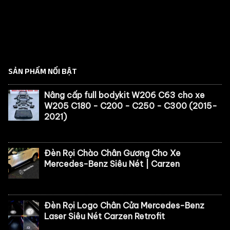
SẢN PHẨM NỔI BẬT
Nâng cấp full bodykit W206 C63 cho xe
W205 C180 - C200 - C250 - C300 (2015-
2021)
Đèn Rọi Chào Chân Gương Cho Xe
Mercedes-Benz Siêu Nét | Carzen
Đèn Rọi Logo Chân Cửa Mercedes-Benz
Laser Siêu Nét Carzen Retrofit