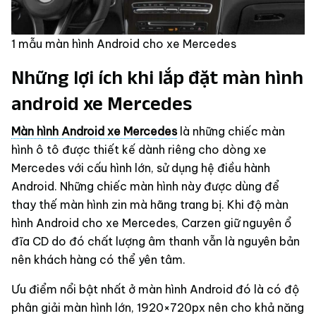
1 mẫu màn hình Android cho xe Mercedes
Những lợi ích khi lắp đặt màn hình
android xe Mercedes
Màn hình Android xe Mercedes
là những chiếc màn
hình ô tô được thiết kế dành riêng cho dòng xe
Mercedes với cấu hình lớn, sử dụng hệ điều hành
Android. Những chiếc màn hình này được dùng để
thay thế màn hình zin mà hãng trang bị. Khi độ màn
hình Android cho xe Mercedes, Carzen giữ nguyên ổ
đĩa CD do đó chất lượng âm thanh vẫn là nguyên bản
nên khách hàng có thể yên tâm.
Ưu điểm nổi bật nhất ở màn hình Android đó là có độ
phân giải màn hình lớn, 1920×720px nên cho khả năng