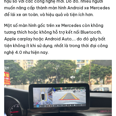
hậu so với các công nghệ mới. Do đó, nhiều người
muốn nâng cấp thành màn hình Android xe Mercedes
để lái xe an toàn, và hiệu quả và tiện ích hơn.
Một số màn hình gốc trên xe Mercedes còn không
tương thích hoặc không hỗ trợ kết nối Bluetooth,
Apple carplay hoặc Android Auto,… do đó gây bất
tiện không ít khi sử dụng, nhất là trong thời đại công
nghệ 4.0 như hiện nay.