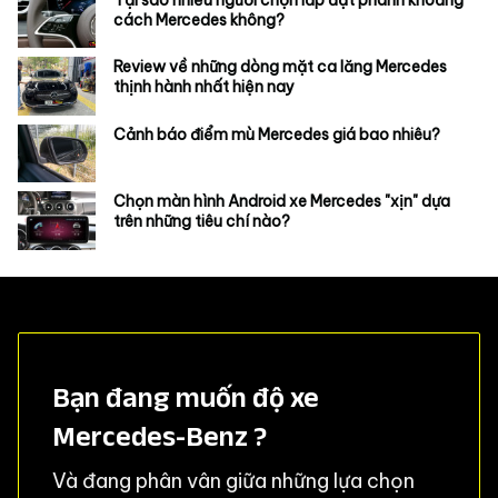
cách Mercedes không?
Review về những dòng mặt ca lăng Mercedes
thịnh hành nhất hiện nay
Cảnh báo điểm mù Mercedes giá bao nhiêu?
Chọn màn hình Android xe Mercedes "xịn" dựa
trên những tiêu chí nào?
Bạn đang muốn độ xe
Mercedes-Benz ?
Và đang phân vân giữa những lựa chọn