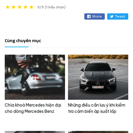
5/5 (1 bầu chọn)
Share
Tweet
Cùng chuyên mục
Chìa khoá Mercedes hiện đại
Những điều cần lưu ý khi kiểm
cho dòng Mercedes Benz
tra cảm biến áp suất lốp