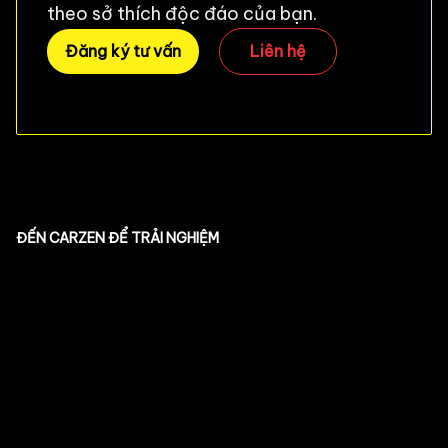
theo sở thích độc đáo của bạn.
Đăng ký tư vấn
Liên hệ
ĐẾN CARZEN ĐỂ TRẢI NGHIỆM