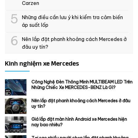
Carzen
Những điều cần lưu ý khi kiểm tra cảm biến
áp suất lốp
Nên lắp đặt phanh khoảng cách Mercedes ở
đâu uy tín?
Kinh nghiệm xe Mercedes
Công Nghệ Đèn Thông Minh MULTIBEAM LED Trên
Những Chiếc Xe MERCEDES-BENZ Là Gì?
Nên lắp đặt phanh khoảng cách Mercedes ở đâu
uy tín?
Giá lắp đặt màn hình Android xe Mercedes hiện
nay bao nhiêu?
Tại sao nhiều người chọn lắp đặt phanh khoảng