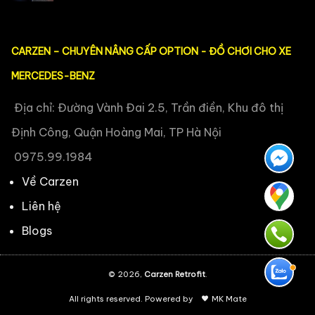
CARZEN – CHUYÊN NÂNG CẤP OPTION - ĐỒ CHƠI CHO XE
MERCEDES-BENZ
Địa chỉ: Đường Vành Đai 2.5, Trần điền, Khu đô thị
Định Công, Quận Hoàng Mai, TP Hà Nội
0975.99.1984
Về Carzen
Liên hệ
Blogs
© 2026,
Carzen Retrofit
.
All rights reserved. Powered by
MK Mate