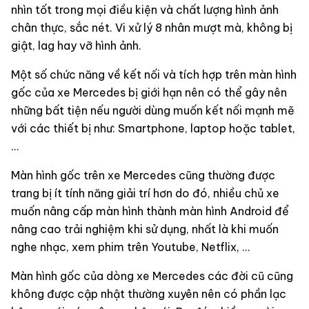
nhìn tốt trong mọi điều kiện và chất lượng hình ảnh
chân thực, sắc nét. Vi xử lý 8 nhân mượt mà, không bị
giật, lag hay vỡ hình ảnh.
Một số chức năng về kết nối và tích hợp trên màn hình
gốc của xe Mercedes bị giới hạn nên có thể gây nên
những bất tiện nếu người dùng muốn kết nối mạnh mẽ
với các thiết bị như: Smartphone, laptop hoặc tablet,
…
Màn hình gốc trên xe Mercedes cũng thường được
trang bị ít tính năng giải trí hơn do đó, nhiều chủ xe
muốn nâng cấp màn hình thành màn hình Android để
nâng cao trải nghiệm khi sử dụng, nhất là khi muốn
nghe nhạc, xem phim trên Youtube, Netflix, …
Màn hình gốc của dòng xe Mercedes các đời cũ cũng
không được cập nhật thường xuyên nên có phần lạc