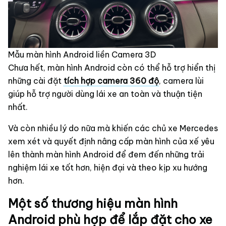
Mẫu màn hình Android liền Camera 3D
Chưa hết, màn hình Android còn có thể hỗ trợ hiển thị
những cài đặt
tích hợp camera 360 độ
, camera lùi
giúp hỗ trợ người dùng lái xe an toàn và thuận tiện
nhất.
Và còn nhiều lý do nữa mà khiến các chủ xe Mercedes
xem xét và quyết định nâng cấp màn hình của xế yêu
lên thành màn hình Android để đem đến những trải
nghiệm lái xe tốt hơn, hiện đại và theo kịp xu hướng
hơn.
Một số thương hiệu màn hình
Android phù hợp để lắp đặt cho xe