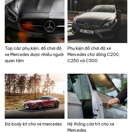
Top các phụ kiện, đồ chơi độ
Phụ kiện đồ chơi độ xe
xe Mercedes được nhiều người
Mercedes cho dòng C200,
quan tâm
C250 và C300
Độ body kit cho xe mercedes
Hệ thống cửa hít cho xe
Mercedes