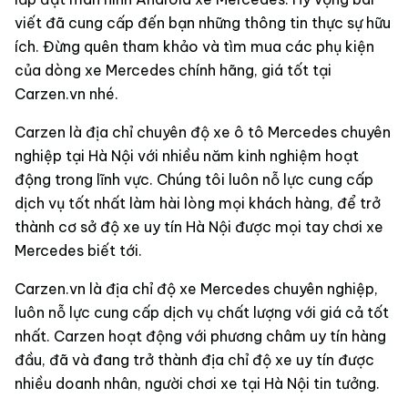
viết đã cung cấp đến bạn những thông tin thực sự hữu
ích. Đừng quên tham khảo và tìm mua các phụ kiện
của dòng xe Mercedes chính hãng, giá tốt tại
Carzen.vn nhé.
Carzen là địa chỉ chuyên độ xe ô tô Mercedes chuyên
nghiệp tại Hà Nội với nhiều năm kinh nghiệm hoạt
động trong lĩnh vực. Chúng tôi luôn nỗ lực cung cấp
dịch vụ tốt nhất làm hài lòng mọi khách hàng, để trở
thành cơ sở độ xe uy tín Hà Nội được mọi tay chơi xe
Mercedes biết tới.
Carzen.vn là địa chỉ độ xe Mercedes chuyên nghiệp,
luôn nỗ lực cung cấp dịch vụ chất lượng với giá cả tốt
nhất. Carzen hoạt động với phương châm uy tín hàng
đầu, đã và đang trở thành địa chỉ độ xe uy tín được
nhiều doanh nhân, người chơi xe tại Hà Nội tin tưởng.