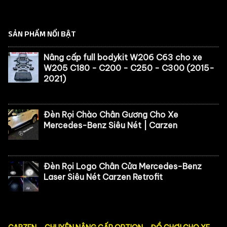
SẢN PHẨM NỔI BẬT
Nâng cấp full bodykit W206 C63 cho xe
W205 C180 - C200 - C250 - C300 (2015-
2021)
Đèn Rọi Chào Chân Gương Cho Xe
Mercedes-Benz Siêu Nét | Carzen
Đèn Rọi Logo Chân Cửa Mercedes-Benz
Laser Siêu Nét Carzen Retrofit