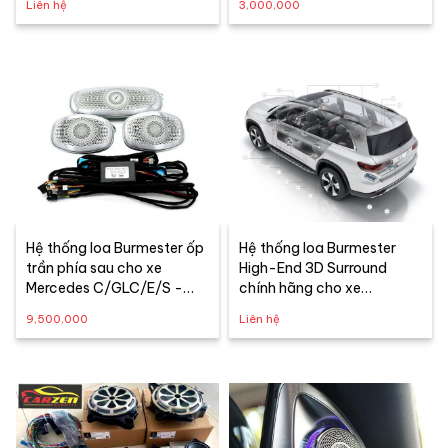
Liên hệ
3,000,000
Hệ thống loa Burmester ốp
Hệ thống loa Burmester
trần phía sau cho xe
High-End 3D Surround
Mercedes C/GLC/E/S -
chính hãng cho xe
GLE/GLS
Mercedes-Benz GLE/GLS
9,500,000
Liên hệ
W167