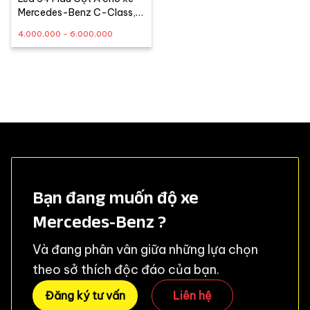
Mercedes-Benz C-Class,
GLC-Class, E-Class, S-
4,000,000 - 6,000,000
Class
Bạn đang muốn độ xe
Mercedes-Benz ?
Và đang phân vân giữa những lựa chọn
theo sở thích độc đáo của bạn.
Đăng ký tư vấn
Liên hệ