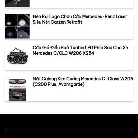
Đèn Rọi Logo Chân Cửa Mercedes-Benz Laser
Siêu Nét Carzen Retrofit
Cửa Gió Điều Hoà Tuabin LED Phía Sau Cho Xe
Mercedes C/GLC W206 X254
Mặt Calang Kim Cương Mercedes C-Class W206
(C200 Plus, Avantgarde)