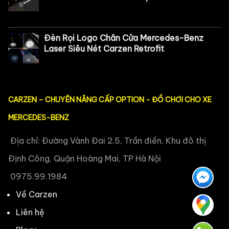
Đèn Rọi Logo Chân Cửa Mercedes-Benz
Laser Siêu Nét Carzen Retrofit
CARZEN – CHUYÊN NÂNG CẤP OPTION - ĐỒ CHƠI CHO XE
MERCEDES-BENZ
Địa chỉ: Đường Vành Đai 2.5, Trần điền, Khu đô thị
Định Công, Quận Hoàng Mai, TP Hà Nội
0975.99.1984
Về Carzen
Liên hệ