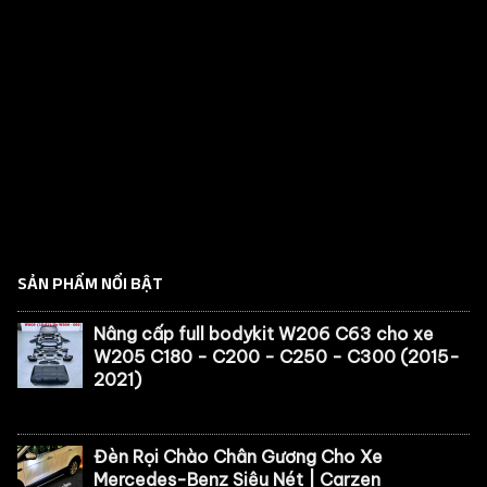
SẢN PHẨM NỔI BẬT
Nâng cấp full bodykit W206 C63 cho xe
W205 C180 - C200 - C250 - C300 (2015-
2021)
Đèn Rọi Chào Chân Gương Cho Xe
Mercedes-Benz Siêu Nét | Carzen