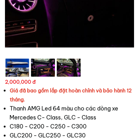
2,000,000 đ
Giá đã bao gồm lắp đặt hoàn chỉnh và bảo hành 12
tháng.
Thanh AMG Led 64 màu cho các dòng xe
Mercedes C- Class, GLC - Class
C180 - C200 - C250 - C300
GLC200 - GLC250 - GLC30