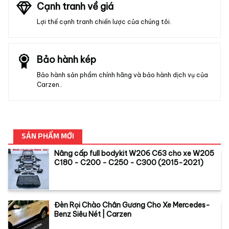
Cạnh tranh về giá
Lợi thế cạnh tranh chiến lược của chúng tôi.
Bảo hành kép
Bảo hành sản phẩm chính hãng và bảo hành dịch vụ của
Carzen..
SẢN PHẨM MỚI
Nâng cấp full bodykit W206 C63 cho xe W205
C180 - C200 - C250 - C300 (2015-2021)
Đèn Rọi Chào Chân Gương Cho Xe Mercedes-
Benz Siêu Nét | Carzen