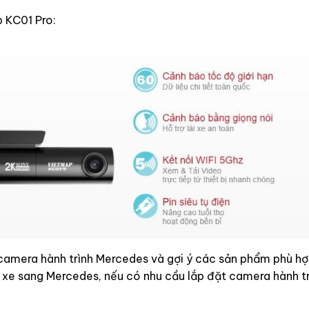
p KC01 Pro:
 camera hành trình Mercedes và gợi ý các sản phẩm phù hợ
 xe sang Mercedes, nếu có nhu cầu lắp đặt camera hành tr