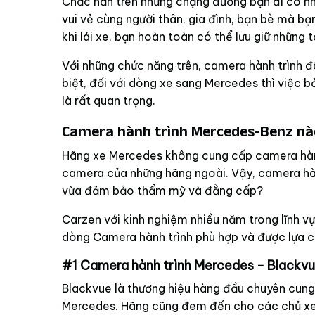
Chắc hẳn trên những chặng đường bạn đi có n
vui vẻ cùng người thân, gia đình, bạn bè mà bạn
khi lái xe, bạn hoàn toàn có thể lưu giữ những
Với những chức năng trên, camera hành trình đ
biệt, đối với dòng xe sang Mercedes thì việc b
là rất quan trọng.
Camera hành trình Mercedes-Benz nà
Hãng xe Mercedes không cung cấp camera hành
camera của những hãng ngoài. Vậy, camera hàn
vừa đảm bảo thẩm mỹ và đẳng cấp?
Carzen với kinh nghiệm nhiều năm trong lĩnh v
dòng Camera hành trình phù hợp và được lựa 
#1 Camera hành trình Mercedes - Black
Blackvue là thương hiệu hàng đầu chuyên cung
Mercedes. Hãng cũng đem đến cho các chủ xe