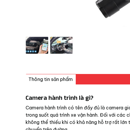
Thông tin sản phẩm
Camera hành trình là gì?
Camera hành trình có tên đầy đủ là camera giá
trong suốt quá trình xe vận hành. Đối với các 
không thể thiếu khi có khả năng hỗ trợ rất lớn t
chuyển trên đường.