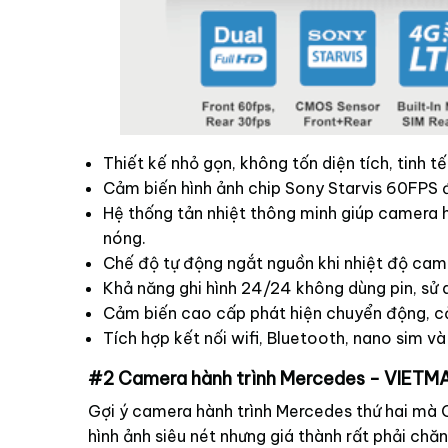
Thiết kế nhỏ gọn, không tốn diện tích, tinh tế 
Cảm biến hình ảnh chip Sony Starvis 60FPS 
Hệ thống tản nhiệt thông minh giúp camera h
nóng.
Chế độ tự động ngắt nguồn khi nhiệt độ cam
Khả năng ghi hình 24/24 không dùng pin, sử 
Cảm biến cao cấp phát hiện chuyển động, c
Tích hợp kết nối wifi, Bluetooth, nano sim và
#2 Camera hành trình Mercedes - VIE
Gợi ý camera hành trình Mercedes thứ hai mà 
hình ảnh siêu nét nhưng giá thành rất phải chăn