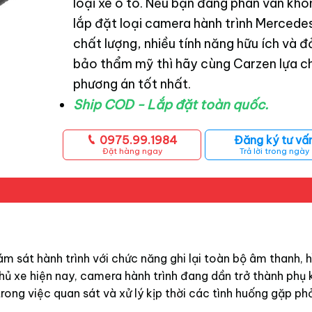
loại xe ô tô. Nếu bạn đang phân vân khô
lắp đặt loại camera hành trình Mercede
chất lượng, nhiều tính năng hữu ích và 
bảo thẩm mỹ thì hãy cùng Carzen lựa c
phương án tốt nhất.
Ship COD - Lắp đặt toàn quốc.
0975.99.1984
Đăng ký tư vấ
Đặt hàng ngay
Trả lời trong ngày
m sát hành trình với chức năng ghi lại toàn bộ âm thanh, h
chủ xe hiện nay, camera hành trình đang dần trở thành phụ 
rong việc quan sát và xử lý kịp thời các tình huống gặp phải