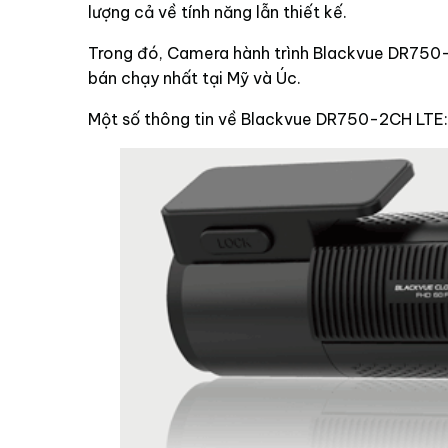
lượng cả về tính năng lẫn thiết kế.
Trong đó, Camera hành trình Blackvue DR750-
bán chạy nhất tại Mỹ và Úc.
Một số thông tin về Blackvue DR750-2CH LTE: