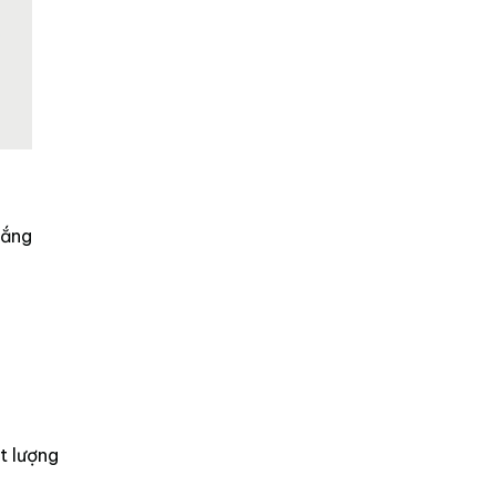
nắng
t lượng