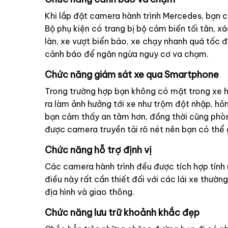
Khi lắp đặt camera hành trình Mercedes, bạn c
Bộ phụ kiện có trang bị bộ cảm biến tối tân, x
làn, xe vượt biển báo, xe chạy nhanh quá tốc đ
cảnh báo để ngăn ngừa nguy cơ va chạm.
Chức năng giám sát xe qua Smartphone
Trong trường hợp bạn không có mặt trong xe h
ra làm ảnh hưởng tới xe như trộm đột nhập, hỏn
bạn cảm thấy an tâm hơn, đồng thời cũng phòn
được camera truyền tải rõ nét nên bạn có thể 
Chức năng hỗ trợ định vị
Các camera hành trình đều được tích hợp tính n
điều này rất cần thiết đối với các lái xe thư
địa hình và giao thông.
Chức năng lưu trữ khoảnh khắc đẹp