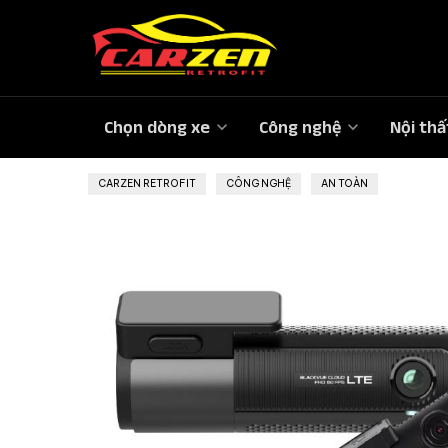
Chọn dòng xe
Công nghệ
Nội thấ
CARZEN RETROFIT
»
CÔNG NGHỆ
»
AN TOÀN