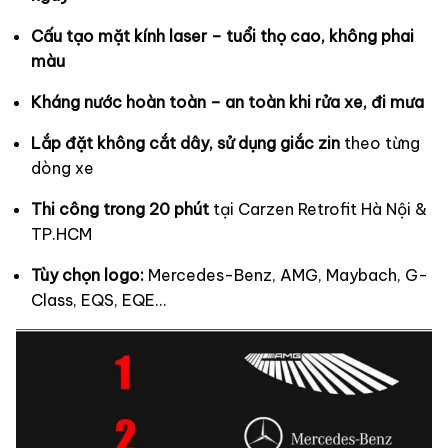
Cấu tạo mặt kính laser – tuổi thọ cao, không phai
màu
Kháng nước hoàn toàn – an toàn khi rửa xe, đi mưa
Lắp đặt không cắt dây, sử dụng giắc zin
theo từng
dòng xe
Thi công trong 20 phút
tại Carzen Retrofit Hà Nội &
TP.HCM
Tùy chọn logo:
Mercedes-Benz, AMG, Maybach, G-
Class, EQS, EQE…