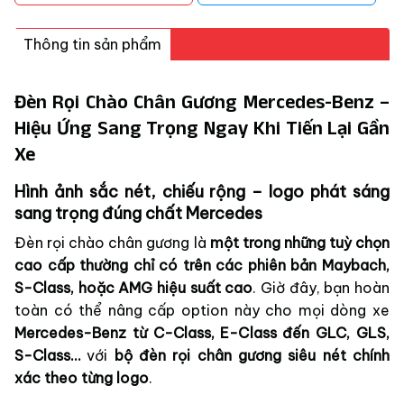
Thông tin sản phẩm
Đèn Rọi Chào Chân Gương Mercedes-Benz –
Hiệu Ứng Sang Trọng Ngay Khi Tiến Lại Gần
Xe
Hình ảnh sắc nét, chiếu rộng – logo phát sáng
sang trọng đúng chất Mercedes
Đèn rọi chào chân gương là
một trong những tuỳ chọn
cao cấp thường chỉ có trên các phiên bản Maybach,
S-Class, hoặc AMG hiệu suất cao
. Giờ đây, bạn hoàn
toàn có thể nâng cấp option này cho mọi dòng xe
Mercedes-Benz từ C-Class, E-Class đến GLC, GLS,
S-Class…
với
bộ đèn rọi chân gương siêu nét chính
xác theo từng logo
.