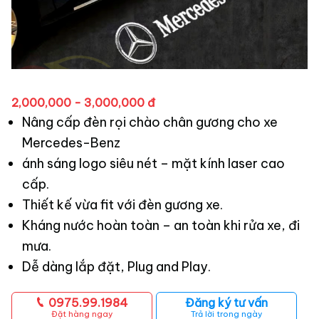
2,000,000 - 3,000,000 đ
Nâng cấp đèn rọi chào chân gương cho xe
Mercedes-Benz
ánh sáng logo siêu nét – mặt kính laser cao
cấp.
Thiết kế vừa fit với đèn gương xe.
Kháng nước hoàn toàn – an toàn khi rửa xe, đi
mưa.
Dễ dàng lắp đặt, Plug and Play.
0975.99.1984
Đăng ký tư vấn
Đặt hàng ngay
Trả lời trong ngày