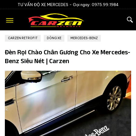
TƯ VẤN ĐỘ XE MERCEDES -
Gọi ngay: 0975.99.1984
CARZEN RETROFIT
»
DÒNG XE
»
MERCEDES-BENZ
Đèn Rọi Chào Chân Gương Cho Xe Mercedes-
Benz Siêu Nét | Carzen