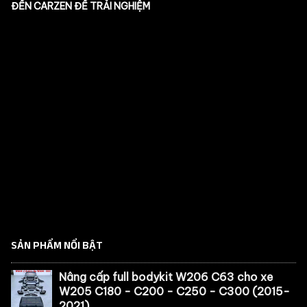
ĐẾN CARZEN ĐỂ TRẢI NGHIỆM
SẢN PHẨM NỔI BẬT
Nâng cấp full bodykit W206 C63 cho xe
W205 C180 - C200 - C250 - C300 (2015-
2021)