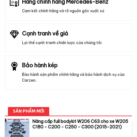
Hàng chính hãng Mercedes-Benz
Cam kết chính hãng và rõ nguồn gốc xuất xứ.
Cạnh tranh về giá
Lợi thế cạnh tranh chiến lược của chúng tôi.
Bảo hành kép
Bảo hành sản phẩm chính hãng và bảo hành dịch vụ của
Carzen..
SẢN PHẨM MỚI
Nâng cấp full bodykit W206 C63 cho xe W205
C180 - C200 - C250 - C300 (2015-2021)