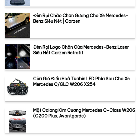
Đèn Rọi Chào Chân Gương Cho Xe Mercedes-
Benz Siêu Nét | Carzen
Đèn Rọi Logo Chân Cửa Mercedes-Benz Laser
Siêu Nét Carzen Retrofit
Cửa Gió Điều Hoà Tuabin LED Phía Sau Cho Xe
Mercedes C/GLC W206 X254
Mặt Calang Kim Cương Mercedes C-Class W206
(C200 Plus, Avantgarde)