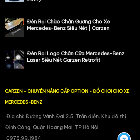
Đèn Rọi Chào Chân Gương Cho Xe
Mercedes-Benz Siêu Nét | Carzen
Đèn Rọi Logo Chân Cửa Mercedes-Benz
Laser Siêu Nét Carzen Retrofit
CARZEN – CHUYÊN NÂNG CẤP OPTION - ĐỒ CHƠI CHO XE
MERCEDES-BENZ
Địa chỉ: Đường Vành Đai 2.5, Trần điền, Khu đô thị
Định Công, Quận Hoàng Mai, TP Hà Nội
0975.99.1984