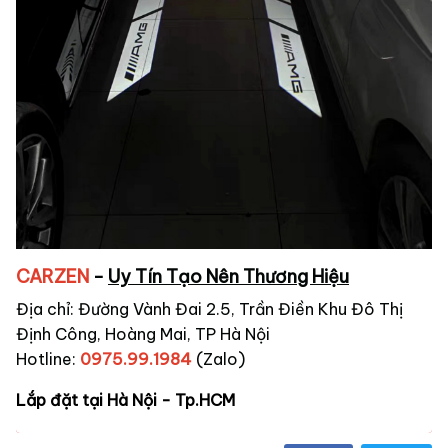
CARZEN
-
Uy Tín Tạo Nên Thương Hiệu
Địa chỉ: Đường Vành Đai 2.5, Trần Điền Khu Đô Thị
Định Công, Hoàng Mai, TP Hà Nội
Hotline:
0975.99.1984
(Zalo)
Lắp đặt tại Hà Nội - Tp.HCM