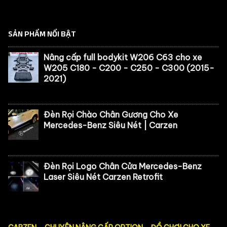
SẢN PHẨM NỔI BẬT
Nâng cấp full bodykit W206 C63 cho xe
W205 C180 - C200 - C250 - C300 (2015-
2021)
Đèn Rọi Chào Chân Gương Cho Xe
Mercedes-Benz Siêu Nét | Carzen
Đèn Rọi Logo Chân Cửa Mercedes-Benz
Laser Siêu Nét Carzen Retrofit