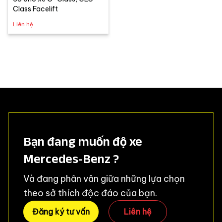
Class Facelift
Liên hệ
Bạn đang muốn độ xe
Mercedes-Benz ?
Và đang phân vân giữa những lựa chọn
theo sở thích độc đáo của bạn.
Đăng ký tư vấn
Liên hệ