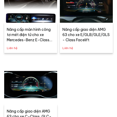
Nâng cấp màn hình công
Nâng cấp giao diện AMG
tơ mét điện tử cho xe
63 cho xe E/GLB/GLE/GLS
Mercedes-Benz E-Class
- Class Facelift
W213
Liên hệ
Liên hệ
Nâng cấp giao diện AMG
63 cho xe C-Class, GLC-