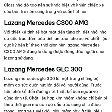
Class nhờ đó tạo nên sự khác biệt và khiến chiếc xe
của bạn trở nên sang trọng và cuốn hút hơn.
Lazang Mercedes C300 AMG
Với thiết kế tinh tế bắt mắt đến từng chi tiết nhỏ, nhờ
có cấu trúc đảm bảo tính an toàn cho xe và chất liệu
cực kỳ bền bỉ theo thời gian nên lazang Mercedes
C300 AMG đang là dòng được đông đảo người chơi
lazang sử dụng.
Lazang Mercedes GLC 300
Lazang mercedes glc 300 là một trong những bộ
mâm có sức cuốn hút lớn đối với người dùng. Trước
tiên phải kể đến đường nét thiết kế bên ngoài vô
cùng tinh tế. Chất liệu hợp kim nhôm không chỉ bền bỉ
theo thời gian mà còn có cấu trúc cứng chịu được
trọng lượng xe tuyệt đối. Mẫu mâm này là tiêu biểu