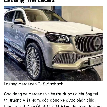
Lazang Mercedes GLS Maybach
Các dòng xe Mercedes hiện rất được ưa chuộng tại
thị trường Việt Nam, các dòng xe được phân chia
theo các chữ cái (A, B, C, E, G, R) và dòng xe đặc biệt