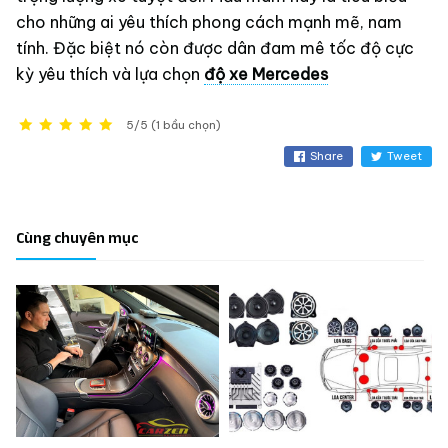
cho những ai yêu thích phong cách mạnh mẽ, nam
tính. Đặc biệt nó còn được dân đam mê tốc độ cực
kỳ yêu thích và lựa chọn
độ xe Mercedes
5/5 (1 bầu chọn)
Share
Tweet
Cùng chuyên mục