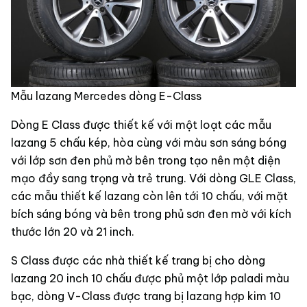
Mẫu lazang Mercedes dòng E-Class
Dòng E Class được thiết kế với một loạt các mẫu
lazang 5 chấu kép, hòa cùng với màu sơn sáng bóng
với lớp sơn đen phủ mờ bên trong tạo nên một diện
mạo đầy sang trọng và trẻ trung. Với dòng GLE Class,
các mẫu thiết kế lazang còn lên tới 10 chấu, với mặt
bích sáng bóng và bên trong phủ sơn đen mờ với kích
thước lớn 20 và 21 inch.
S Class được các nhà thiết kế trang bị cho dòng
lazang 20 inch 10 chấu được phủ một lớp paladi màu
bạc, dòng V-Class được trang bị lazang hợp kim 10