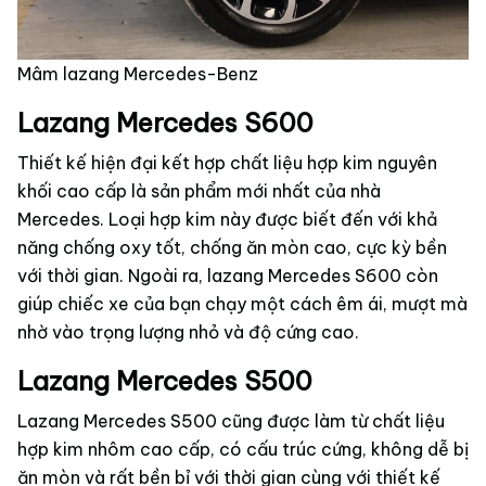
Mâm lazang Mercedes-Benz
Lazang Mercedes S600
Thiết kế hiện đại kết hợp chất liệu hợp kim nguyên
khối cao cấp là sản phẩm mới nhất của nhà
Mercedes. Loại hợp kim này được biết đến với khả
năng chống oxy tốt, chống ăn mòn cao, cực kỳ bền
với thời gian. Ngoài ra, lazang Mercedes S600 còn
giúp chiếc xe của bạn chạy một cách êm ái, mượt mà
nhờ vào trọng lượng nhỏ và độ cứng cao.
Lazang Mercedes S500
Lazang Mercedes S500 cũng được làm từ chất liệu
hợp kim nhôm cao cấp, có cấu trúc cứng, không dễ bị
ăn mòn và rất bền bỉ với thời gian cùng với thiết kế