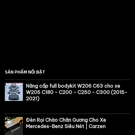
SẢN PHẨM NỔI BẬT
Nâng cấp full bodykit W206 C63 cho xe
W205 C180 - C200 - C250 - C300 (2015-
2021)
Đèn Rọi Chào Chân Gương Cho Xe
Mercedes-Benz Siêu Nét | Carzen