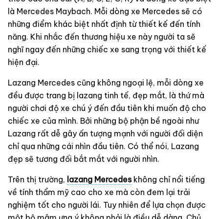
là Mercedes Maybach. Mỗi dòng xe Mercedes sẽ có
những điểm khác biệt nhất định từ thiết kế đến tính
năng. Khi nhắc đến thương hiệu xe này người ta sẽ
nghĩ ngay đến những chiếc xe sang trọng với thiết kế
hiện đại.
Lazang Mercedes cũng không ngoại lệ, mỗi dòng xe
đều được trang bị lazang tinh tế, đẹp mắt, là thứ mà
người chơi độ xe chú ý đến đầu tiên khi muốn độ cho
chiếc xe của mình. Bởi những bộ phận bề ngoài như
Lazang rất dễ gây ấn tượng mạnh với người đối diện
chỉ qua những cái nhìn đầu tiên. Có thể nói, Lazang
đẹp sẽ tương đối bắt mắt với người nhìn.
Trên thị trường,
lazang Mercedes
không chỉ nổi tiếng
về tính thẩm mỹ cao cho xe mà còn đem lại trải
nghiệm tốt cho người lái. Tuy nhiên để lựa chọn được
một bộ mâm ưng ý không phải là điều dễ dàng. Chủ