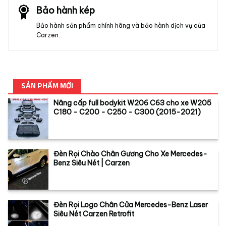
Bảo hành kép
Bảo hành sản phẩm chính hãng và bảo hành dịch vụ của
Carzen..
SẢN PHẨM MỚI
Nâng cấp full bodykit W206 C63 cho xe W205
C180 - C200 - C250 - C300 (2015-2021)
Đèn Rọi Chào Chân Gương Cho Xe Mercedes-
Benz Siêu Nét | Carzen
Đèn Rọi Logo Chân Cửa Mercedes-Benz Laser
Siêu Nét Carzen Retrofit