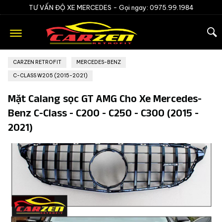
TƯ VẤN ĐỘ XE MERCEDES -
Gọi ngay: 0975.99.1984
CARZEN RETROFIT
»
MERCEDES-BENZ
»
C-CLASS W205 (2015-2021)
Mặt Calang sọc GT AMG Cho Xe Mercedes-
Benz C-Class - C200 - C250 - C300 (2015 -
2021)