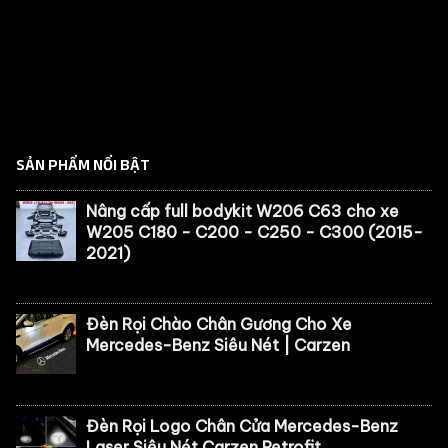
SẢN PHẨM NỔI BẬT
Nâng cấp full bodykit W206 C63 cho xe
W205 C180 - C200 - C250 - C300 (2015-
2021)
Đèn Rọi Chào Chân Gương Cho Xe
Mercedes-Benz Siêu Nét | Carzen
Đèn Rọi Logo Chân Cửa Mercedes-Benz
Laser Siêu Nét Carzen Retrofit