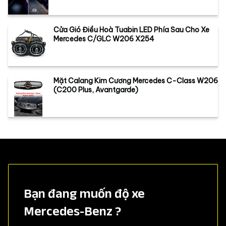
Cửa Gió Điều Hoà Tuabin LED Phía Sau Cho Xe
Mercedes C/GLC W206 X254
Mặt Calang Kim Cương Mercedes C-Class W206
(C200 Plus, Avantgarde)
Bạn đang muốn độ xe
Mercedes-Benz ?