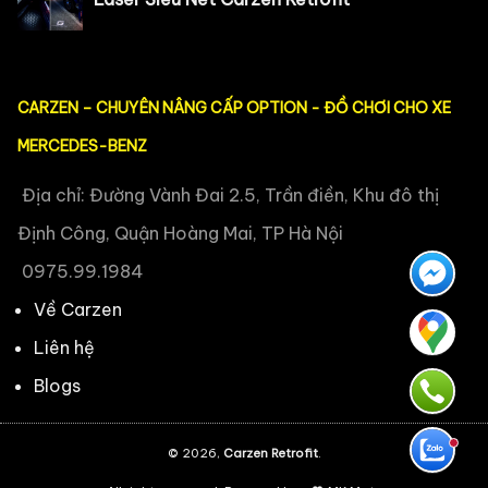
CARZEN – CHUYÊN NÂNG CẤP OPTION - ĐỒ CHƠI CHO XE
MERCEDES-BENZ
Địa chỉ: Đường Vành Đai 2.5, Trần điền, Khu đô thị
Định Công, Quận Hoàng Mai, TP Hà Nội
0975.99.1984
Về Carzen
Liên hệ
Blogs
© 2026,
Carzen Retrofit
.