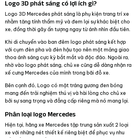
Logo 3D phát sáng có lợi ích gì?
Logo 3D Mercedes
phát sáng là phụ kiện trang trí xe
nhằm tăng tính thẩm mỹ và đem lại sự khác biệt cho
xe, đồng thời gây ấn tượng ngay từ ánh nhìn đầu tiên.
Khi di chuyển vào ban đêm logo phát sáng kết hợp
với cụm đèn pha và đèn hậu tạo nên một mảng giao
thoa ánh sáng cực kỳ bắt mắt và độc đáo. Ngoài ra,
nhờ vào logo phát sáng, chủ xe cũng dễ dàng nhận ra
xế cưng Mercedes của mình trong bãi đỗ xe.
Bên cạnh đó, Logo có mặt tráng gương đen bóng
mang đến trải nghiệm thú vị và hài lòng cho chủ xe
bởi sự sang trọng và đẳng cấp riêng mà nó mang lại.
Phân loại logo Mercedes
Hiện tại, hãng xe Mercedes tập trung sản xuất 2 loại
xe với những nét thiết kế riêng biệt để phục vụ nhu