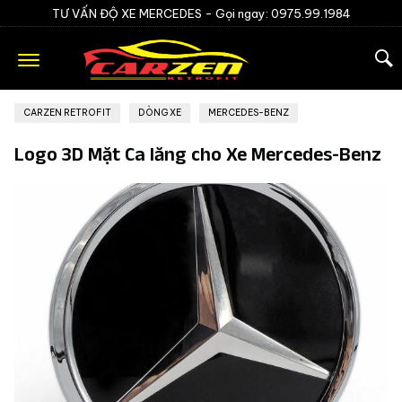
TƯ VẤN ĐỘ XE MERCEDES -
Gọi ngay: 0975.99.1984
CARZEN RETROFIT
»
DÒNG XE
»
MERCEDES-BENZ
Logo 3D Mặt Ca lăng cho Xe Mercedes-Benz