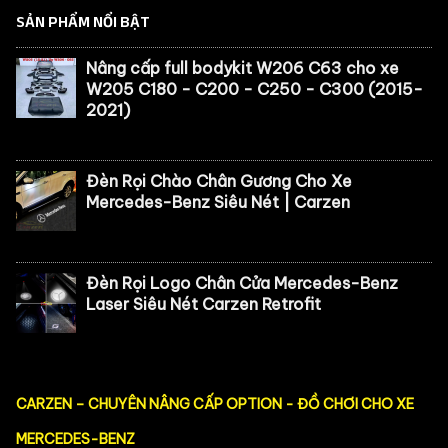
SẢN PHẨM NỔI BẬT
Nâng cấp full bodykit W206 C63 cho xe
W205 C180 - C200 - C250 - C300 (2015-
2021)
Đèn Rọi Chào Chân Gương Cho Xe
Mercedes-Benz Siêu Nét | Carzen
Đèn Rọi Logo Chân Cửa Mercedes-Benz
Laser Siêu Nét Carzen Retrofit
CARZEN – CHUYÊN NÂNG CẤP OPTION - ĐỒ CHƠI CHO XE
MERCEDES-BENZ