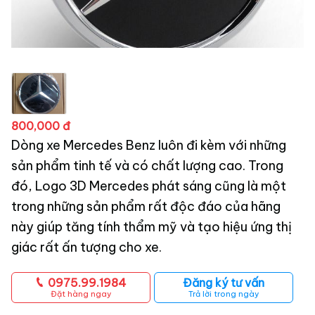
800,000 đ
Dòng xe Mercedes Benz luôn đi kèm với những
sản phẩm tinh tế và có chất lượng cao. Trong
đó, Logo 3D Mercedes phát sáng cũng là một
trong những sản phẩm rất độc đáo của hãng
này giúp tăng tính thẩm mỹ và tạo hiệu ứng thị
giác rất ấn tượng cho xe.
0975.99.1984
Đăng ký tư vấn
Đặt hàng ngay
Trả lời trong ngày