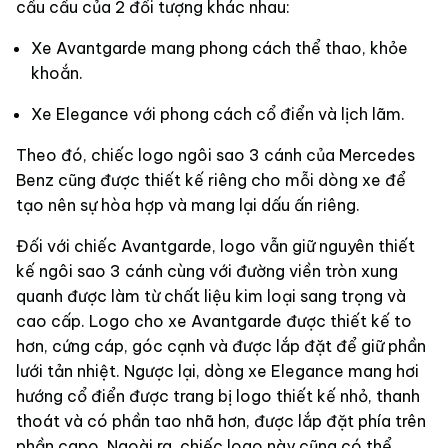
cầu cầu của 2 đối tượng khác nhau:
Xe Avantgarde mang phong cách thể thao, khỏe
khoắn.
Xe Elegance với phong cách cổ điển và lịch lãm.
Theo đó, chiếc logo ngôi sao 3 cánh của Mercedes
Benz cũng được thiết kế riêng cho mỗi dòng xe để
tạo nên sự hòa hợp và mang lại dấu ấn riêng.
Đối với chiếc Avantgarde, logo vẫn giữ nguyên thiết
kế ngôi sao 3 cánh cùng với đường viền tròn xung
quanh được làm từ chất liệu kim loại sang trọng và
cao cấp. Logo cho xe Avantgarde được thiết kế to
hơn, cứng cáp, góc cạnh và được lắp đặt để giữ phần
lưới tản nhiệt. Ngược lại, dòng xe Elegance mang hơi
hướng cổ điển được trang bị logo thiết kế nhỏ, thanh
thoát và có phần tao nhã hơn, được lắp đặt phía trên
phần capo. Ngoài ra, chiếc logo này cũng có thể