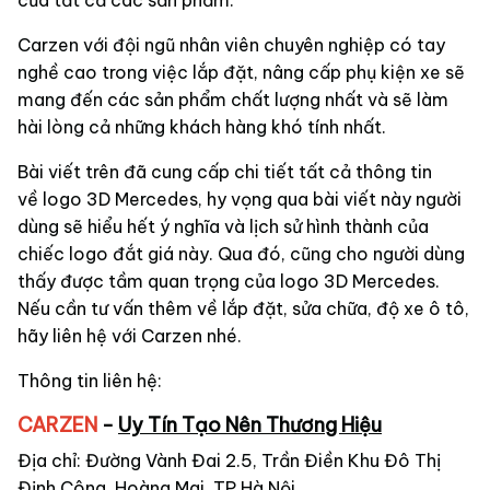
Carzen với đội ngũ nhân viên chuyên nghiệp có tay
nghề cao trong việc lắp đặt, nâng cấp phụ kiện xe sẽ
mang đến các sản phẩm chất lượng nhất và sẽ làm
hài lòng cả những khách hàng khó tính nhất.
Bài viết trên đã cung cấp chi tiết tất cả thông tin
về
logo 3D Mercedes
, hy vọng qua bài viết này người
dùng sẽ hiểu hết ý nghĩa và lịch sử hình thành của
chiếc logo đắt giá này. Qua đó, cũng cho người dùng
thấy được tầm quan trọng của
logo 3D Mercedes
.
Nếu cần tư vấn thêm về lắp đặt, sửa chữa, độ xe ô tô,
hãy liên hệ với Carzen nhé.
Thông tin liên hệ:
CARZEN
-
Uy Tín Tạo Nên Thương Hiệu
Địa chỉ: Đường Vành Đai 2.5, Trần Điền Khu Đô Thị
Định Công, Hoàng Mai, TP Hà Nội