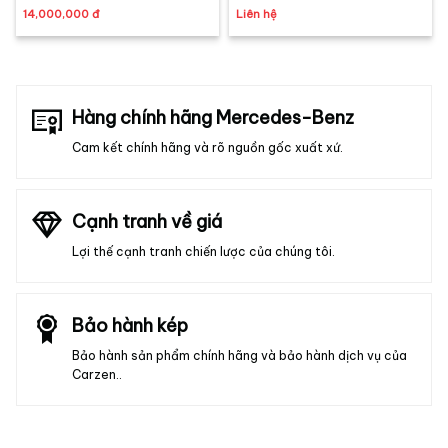
GLC-Class, E-Class
X254 ( GLC200 - GLC300
14,000,000 đ
Liên hệ
) 2024 -2025
Hàng chính hãng Mercedes-Benz
Cam kết chính hãng và rõ nguồn gốc xuất xứ.
Cạnh tranh về giá
Lợi thế cạnh tranh chiến lược của chúng tôi.
Bảo hành kép
Bảo hành sản phẩm chính hãng và bảo hành dịch vụ của
Carzen..