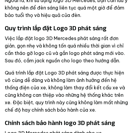
Ngoài ra, khi sử dụng
logo 3D Mercedes
, bạn cần lưu ý
không nên để đèn sáng liên tục quá một giờ để đảm
bảo tuổi thọ và hiệu quả của đèn.
Quy trình lắp đặt Logo 3D phát sáng
Việc lắp đặt
logo 3D Mercedes
phát sáng rất đơn
giản, gọn nhẹ và không tốn quá nhiều thời gian vì chỉ
cần tháo gỡ logo cũ và gắn logo phát sáng mới vào.
Sau đó, cắm jack nguồn cho logo theo hướng dẫn.
Quá trình lắp đặt Logo 3D phát sáng được thực hiện
vô cùng dễ dàng và không làm ảnh hưởng đến hệ
thống điện của xe, không làm thay đổi kết cấu xe và
cũng không can thiệp vào những hệ thống khác trên
xe. Đặc biệt, quy trình này cũng không làm mất những
chế độ hay chính sách bảo hành của xe.
Chính sách bảo hành logo 3D phát sáng
Logo 3D Mercedes
phát sáng dành cho xe