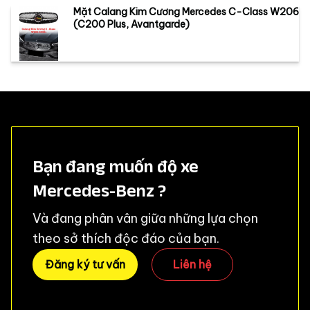
Mặt Calang Kim Cương Mercedes C-Class W206
(C200 Plus, Avantgarde)
Bạn đang muốn độ xe
Mercedes-Benz ?
Và đang phân vân giữa những lựa chọn
theo sở thích độc đáo của bạn.
Đăng ký tư vấn
Liên hệ