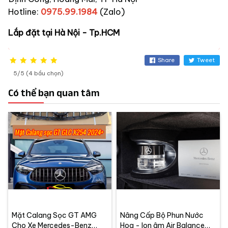
Hotline:
0975.99.1984
(Zalo)
Lắp đặt tại Hà Nội - Tp.HCM
Share
Tweet
5/5 (4 bầu chọn)
Có thể bạn quan tâm
Mặt Calang Sọc GT AMG
Nâng Cấp Bộ Phun Nước
Cho Xe Mercedes-Benz
Hoa - Ion âm Air Balance