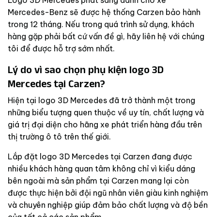
Mercedes-Benz sẽ được hệ thống Carzen bảo hành
trong 12 tháng. Nếu trong quá trình sử dụng, khách
hàng gặp phải bất cứ vấn đề gì, hãy liên hệ với chúng
tôi để được hỗ trợ sớm nhất.
Lý do vì sao chọn phụ kiện logo 3D
Mercedes tại Carzen?
Hiện tại
logo 3D Mercedes
đã trở thành một trong
những biểu tượng quen thuộc về uy tín, chất lượng và
giá trị đại diện cho hãng xe phát triển hàng đầu trên
thị trường ô tô trên thế giới.
Lắp đặt
logo 3D Mercedes
tại Carzen đang được
nhiều khách hàng quan tâm không chỉ vì kiểu dáng
bên ngoài mà sản phẩm tại Carzen mang lại còn
được thực hiện bởi đội ngũ nhân viên giàu kinh nghiệm
và chuyên nghiệp giúp đảm bảo chất lượng và độ bền
của tất cả các sản phẩm.