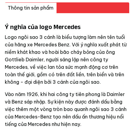
Thông tin sản phẩm
Ý nghĩa của logo Mercedes
Logo ngôi sao 3 cánh là biểu tượng làm nên tên tuổi
của hãng xe Mercedes Benz. Với ý nghĩa xuất phát từ
niềm khát khao và hoài bão cháy bỏng của ông
Gottlieb Daimler, người sáng lập nên công ty
Mercedes, về việc lan tỏa sức mạnh động cơ trên
toàn thế giới, gồm có trên đất liền, trên biển và trên
không - đại diện bởi 3 cánh của ngôi sao.
Vào năm 1926, khi hai công ty tiên phong là Daimler
và Benz sáp nhập. Sự kiện này được đánh dấu bằng
việc thêm một vòng tròn bao quanh ngôi sao 3 cánh
của Mercedes-Benz tạo nên dấu ấn thương hiệu nổi
tiếng của Mercedes như hiện nay.